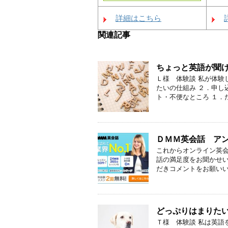
詳細はこちら
関連記事
ちょっと英語が聞
Ｌ様 体験談 私が体験
たいの仕組み ２．申し
ト・不便なところ １．だ
ＤＭＭ英会話 アンケ
これからオンライン英会
話の満足度をお聞かせい
だきコメントをお願いいた
どっぷりはまりた
Ｔ様 体験談 私は英語