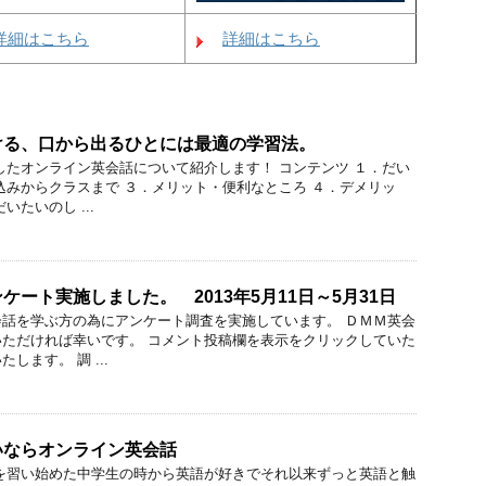
詳細はこちら
詳細はこちら
ける、口から出るひとには最適の学習法。
したオンライン英会話について紹介します！ コンテンツ １．だい
込みからクラスまで ３．メリット・便利なところ ４．デメリッ
いたいのし ...
ート実施しました。 2013年5月11日～5月31日
話を学ぶ方の為にアンケート調査を実施しています。 ＤＭＭ英会
ただければ幸いです。 コメント投稿欄を表示をクリックしていた
します。 調 ...
いならオンライン英会話
を習い始めた中学生の時から英語が好きでそれ以来ずっと英語と触