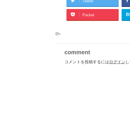
Twitter
B
Pocket
-
comment
コメントを投稿するには
ログイン
し