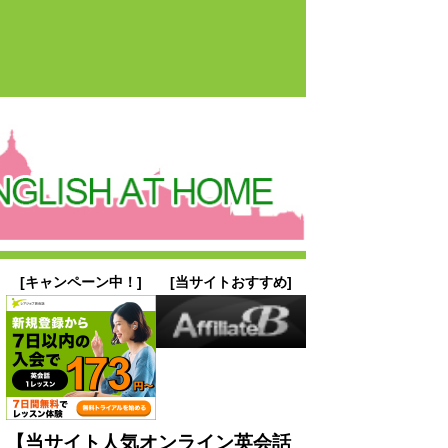
[キャンペーン中！]
[当サイトおすすめ]
【当サイト人気オンライン英会話