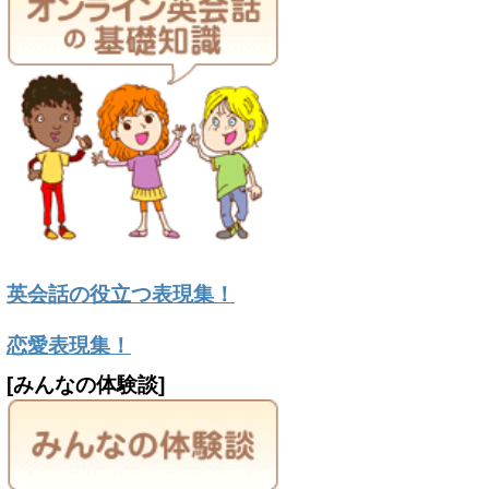
英会話の役立つ表現集！
恋愛表現集！
[みんなの体験談]