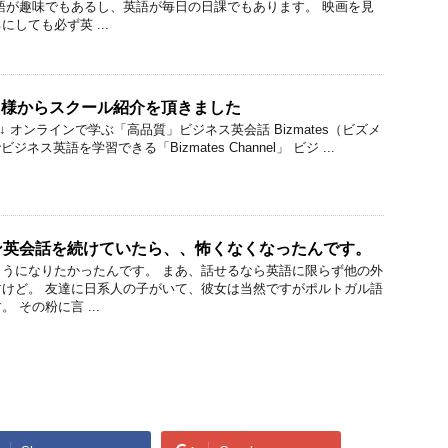
語が趣味でもあるし、英語が毎日の日課でもあります。 映画を見
しても必ず英 ...
annel 様からスクール紹介を頂きました
 ↓ オンラインで学ぶ「高品質」ビジネス英会話 Bizmates（ビズメ
ス英語を学習できる「Bizmates Channel」 ビジ ...
ン英会話を続けていたら、、怖くなくなったんです。
うになりたかったんです。 まあ、話せるなら英語に限らず他の外
けど。 友達に日系人の子がいて、彼女は当然ですがポルトガル語
 その粉に言 ...