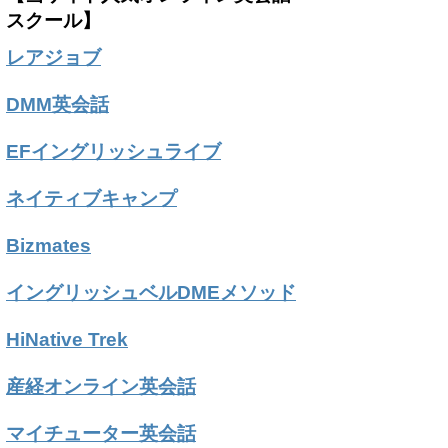
スクール】
レアジョブ
DMM英会話
EFイングリッシュライブ
ネイティブキャンプ
Bizmates
イングリッシュベルDMEメソッド
HiNative Trek
産経オンライン英会話
マイチューター英会話