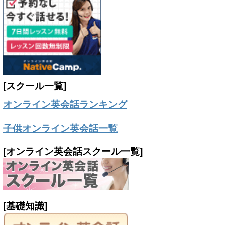
[スクール一覧]
オンライン英会話ランキング
子供オンライン英会話一覧
[オンライン英会話スクール一覧]
[基礎知識]