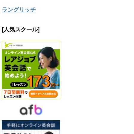
ラングリッチ
[人気スクール]