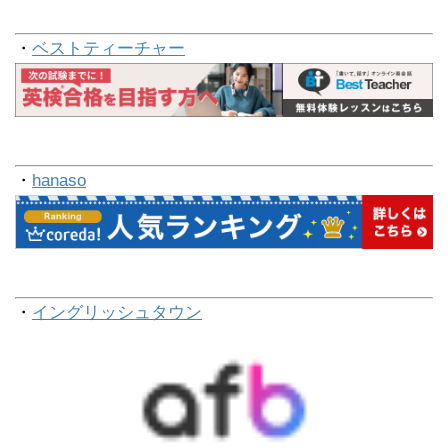
・
ベストティーチャー
・
hanaso
・
イングリッシュタウン