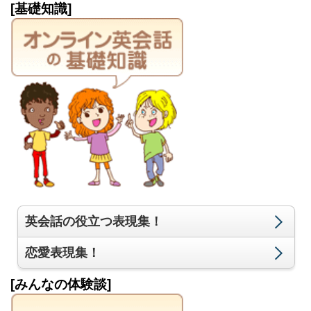
[基礎知識]
英会話の役立つ表現集！
恋愛表現集！
[みんなの体験談]