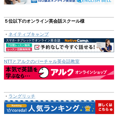
５位以下のオンライン英会話スクール様
・
ネイティブキャンプ
NTTとアルクのバーチャル英会話教室
・
ラングリッチ