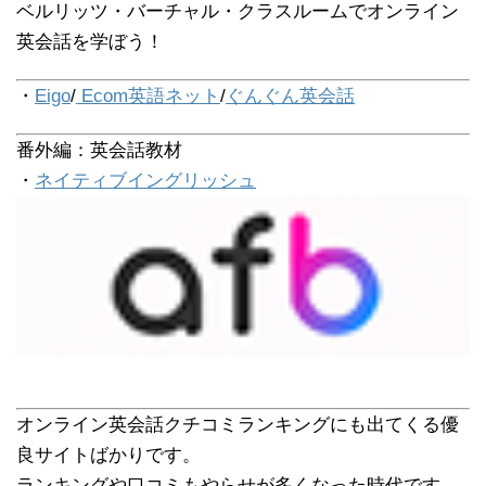
ベルリッツ・バーチャル・クラスルームでオンライン
英会話を学ぼう！
・
Eigo
/
Ecom英語ネット
/
ぐんぐん英会話
番外編：英会話教材
・
ネイティブイングリッシュ
オンライン英会話クチコミランキングにも出てくる優
良サイトばかりです。
ランキングや口コミもやらせが多くなった時代です