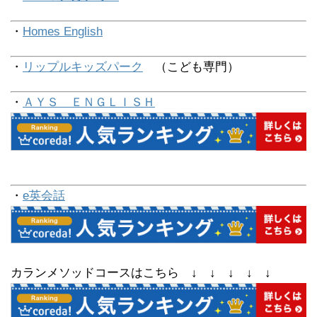
・
Homes English
・
リップルキッズパーク
（こども専門）
・
ＡＹＳ ＥＮＧＬＩＳＨ
・
e英会話
カランメソッドコースはこちら ↓ ↓ ↓ ↓ ↓