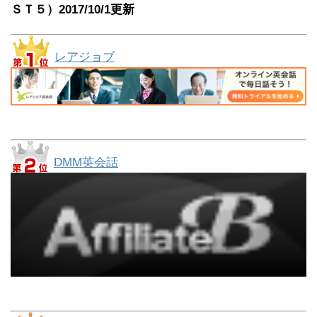
ＳＴ５）2017/10/1更新
レアジョブ
DMM英会話