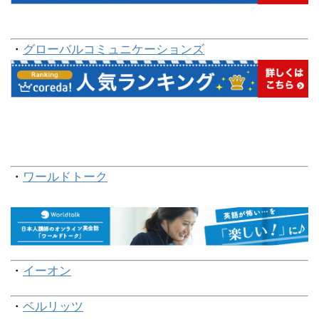
・
グローバルコミュニケーションズ
・
ワールドトーク
・
イーオン
・
ベルリッツ