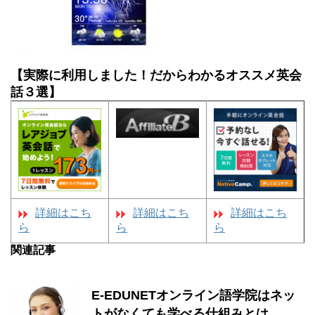
【実際に利用しました！だからわかるオススメ英会
話３選】
詳細はこち
詳細はこち
詳細はこち
ら
ら
ら
関連記事
E-EDUNETオンライン語学院はネッ
トがなくても学べる仕組みとは