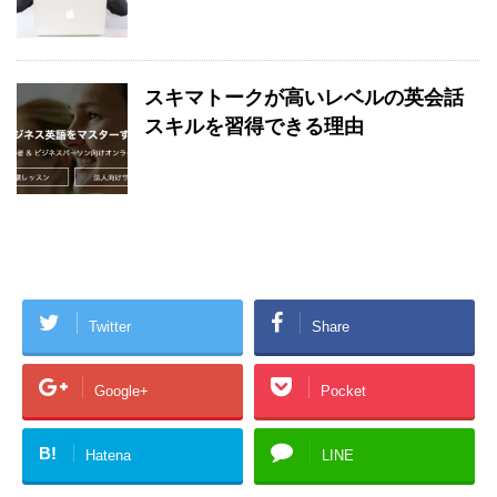
スキマトークが高いレベルの英会話
スキルを習得できる理由
Twitter
Share
Google+
Pocket
B!
Hatena
LINE