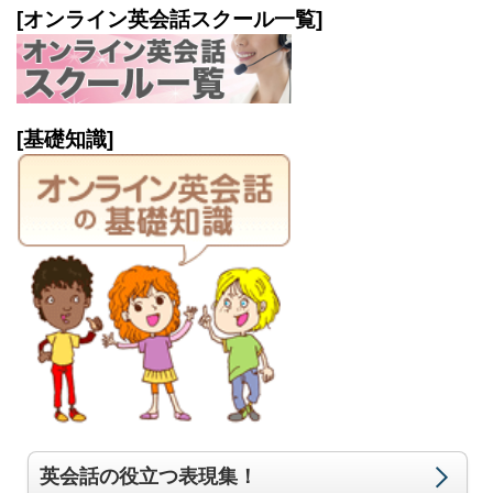
[オンライン英会話スクール一覧]
[基礎知識]
英会話の役立つ表現集！