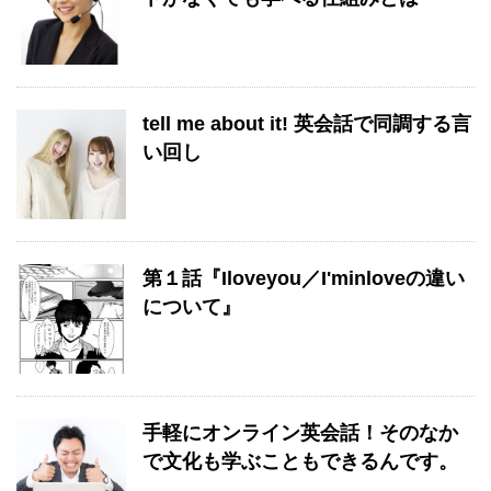
tell me about it! 英会話で同調する言
い回し
第１話『Iloveyou／I'minloveの違い
について』
手軽にオンライン英会話！そのなか
で文化も学ぶこともできるんです。