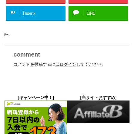
B!
Hatena
LINE
-
comment
コメントを投稿するには
ログイン
してください。
[キャンペーン中！]
[当サイトおすすめ]