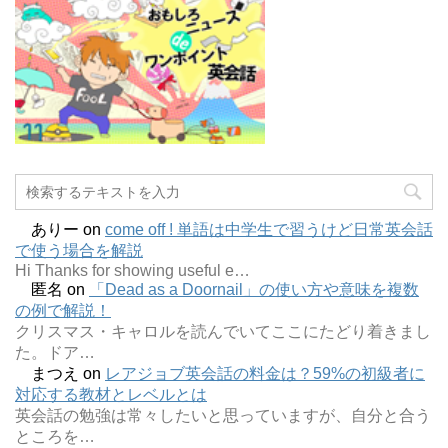
ありー
on
come off ! 単語は中学生で習うけど日常英会話
で使う場合を解説
Hi Thanks for showing useful e…
匿名
on
「Dead as a Doornail」の使い方や意味を複数
の例で解説！
クリスマス・キャロルを読んでいてここにたどり着きまし
た。ドア…
まつえ
on
レアジョブ英会話の料金は？59%の初級者に
対応する教材とレベルとは
英会話の勉強は常々したいと思っていますが、自分と合う
ところを…