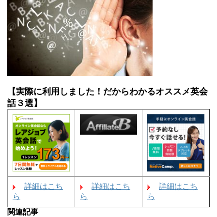
【実際に利用しました！だからわかるオススメ英会
話３選】
詳細はこち
詳細はこち
詳細はこち
ら
ら
ら
関連記事