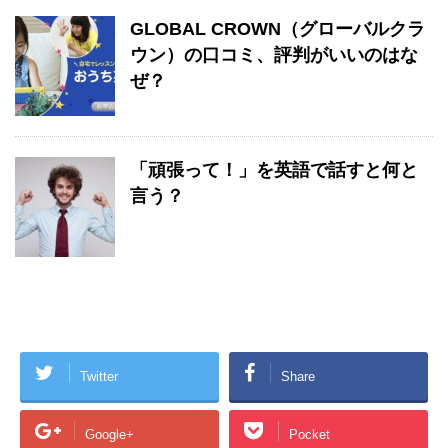
GLOBAL CROWN（グローバルクラ
ウン）の口コミ、評判がいいのはな
ぜ？
「頑張って！」を英語で話すと何と
言う？
Twitter
Share
Google+
Pocket