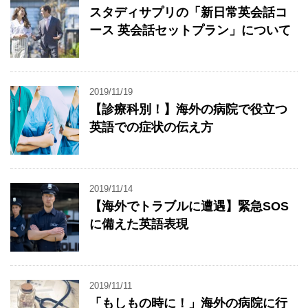
スタディサプリの「新日常英会話コ
ース 英会話セットプラン」について
2019/11/19
【診療科別！】海外の病院で役立つ
英語での症状の伝え方
2019/11/14
【海外でトラブルに遭遇】緊急SOS
に備えた英語表現
2019/11/11
「もしもの時に！」海外の病院に行