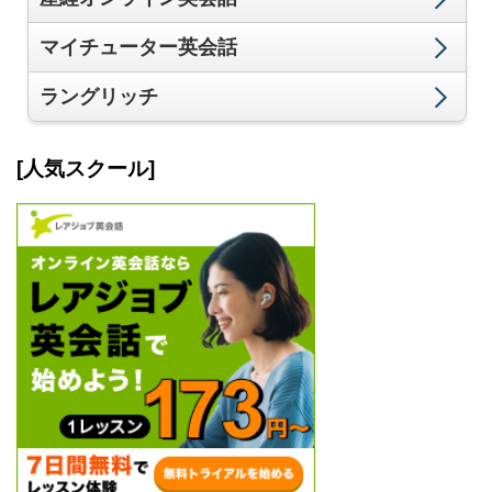
マイチューター英会話
ラングリッチ
[人気スクール]