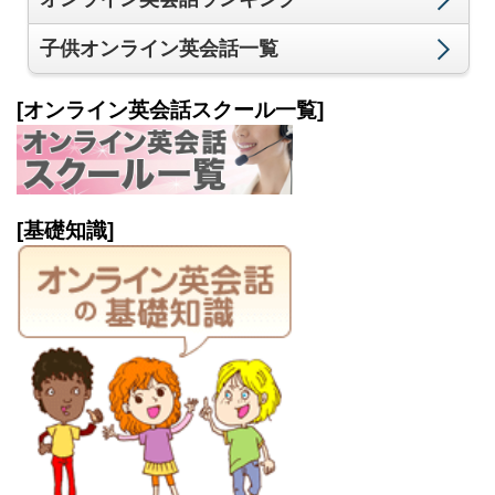
子供オンライン英会話一覧
[オンライン英会話スクール一覧]
[基礎知識]