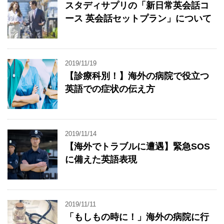
スタディサプリの「新日常英会話コ
ース 英会話セットプラン」について
2019/11/19
【診療科別！】海外の病院で役立つ
英語での症状の伝え方
2019/11/14
【海外でトラブルに遭遇】緊急SOS
に備えた英語表現
2019/11/11
「もしもの時に！」海外の病院に行