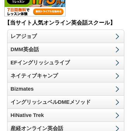
【当サイト人気オンライン英会話スクール】
レアジョブ
DMM英会話
EFイングリッシュライブ
ネイティブキャンプ
Bizmates
イングリッシュベルDMEメソッド
HiNative Trek
産経オンライン英会話