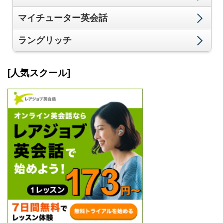
マイチューター英会話
ラングリッチ
[人気スクール]