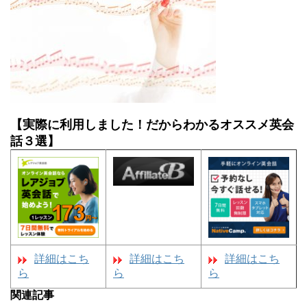
【実際に利用しました！だからわかるオススメ英会
話３選】
詳細はこち
詳細はこち
詳細はこち
ら
ら
ら
関連記事