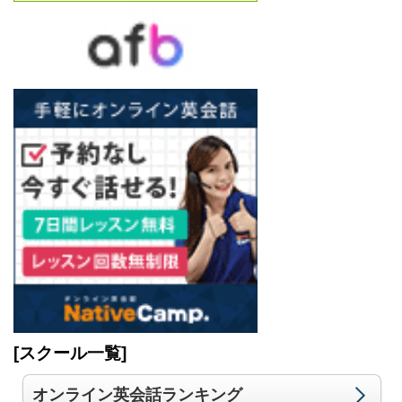
[スクール一覧]
オンライン英会話ランキング