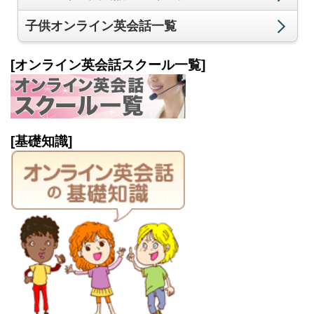
子供オンライン英会話一覧
[オンライン英会話スクール一覧]
[基礎知識]