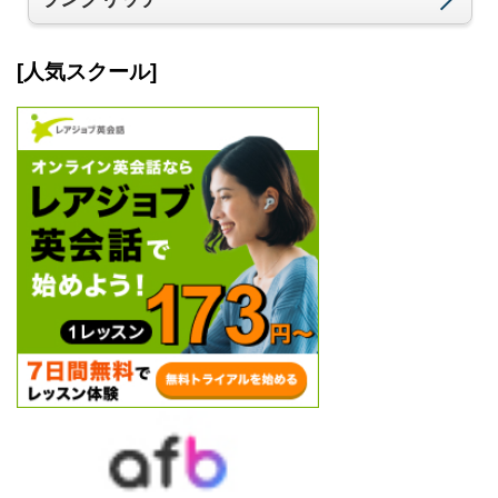
[人気スクール]