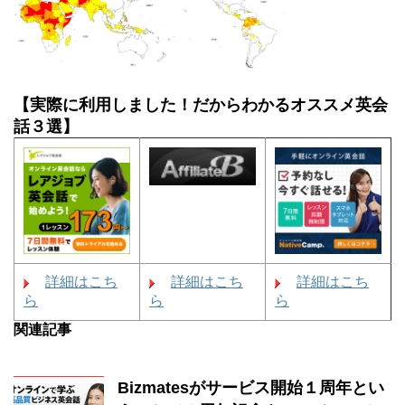
【実際に利用しました！だからわかるオススメ英会
話３選】
詳細はこち
詳細はこち
詳細はこち
ら
ら
ら
関連記事
Bizmatesがサービス開始１周年とい