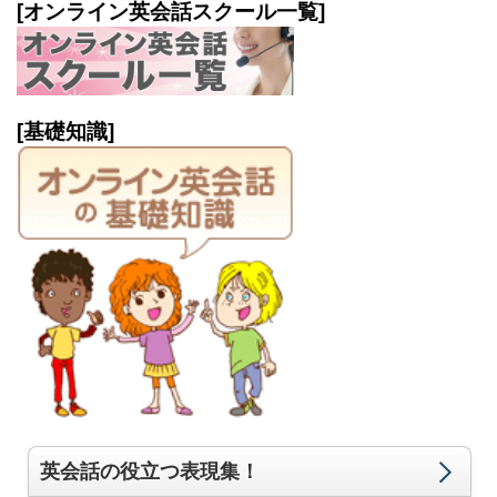
[オンライン英会話スクール一覧]
[基礎知識]
英会話の役立つ表現集！