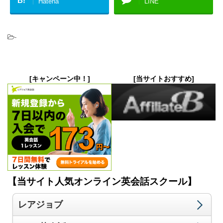
B!
Hatena
LINE
-
[キャンペーン中！]
[当サイトおすすめ]
【当サイト人気オンライン英会話スクール】
レアジョブ