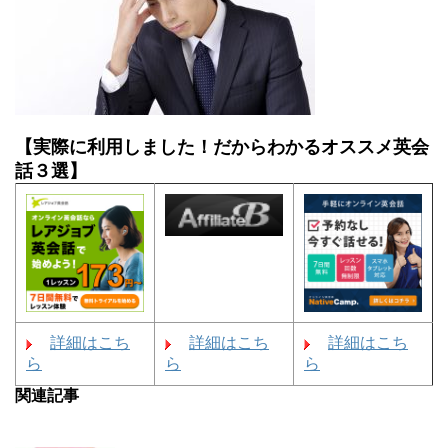
【実際に利用しました！だからわかるオススメ英会
話３選】
詳細はこち
詳細はこち
詳細はこち
ら
ら
ら
関連記事