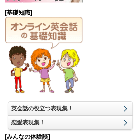
[基礎知識]
英会話の役立つ表現集！
恋愛表現集！
[みんなの体験談]