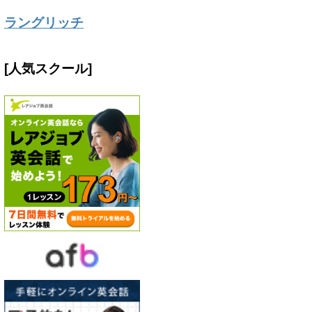
ラングリッチ
[人気スクール]