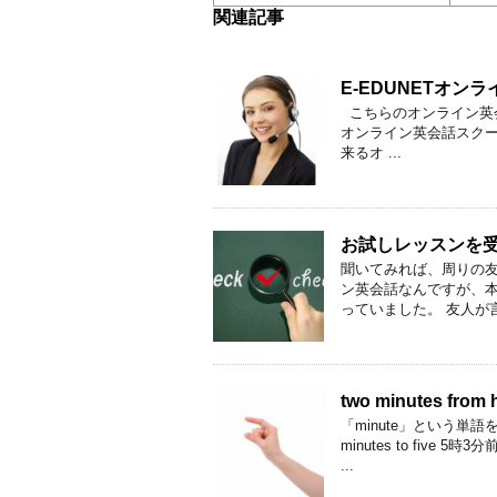
関連記事
E-EDUNETオ
こちらのオンライン英会
オンライン英会話スク
来るオ ...
お試しレッスンを
聞いてみれば、周りの
ン英会話なんですが、
っていました。 友人が言
two minutes f
「minute」という単
minutes to five
...