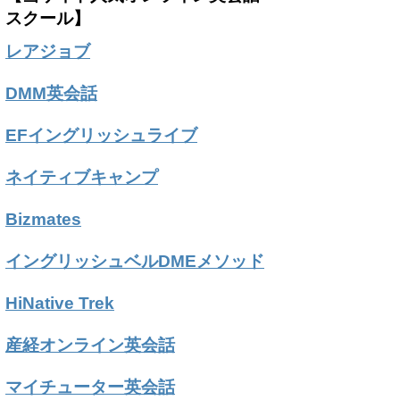
スクール】
レアジョブ
DMM英会話
EFイングリッシュライブ
ネイティブキャンプ
Bizmates
イングリッシュベルDMEメソッド
HiNative Trek
産経オンライン英会話
マイチューター英会話