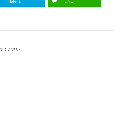
!
Hatena
LINE
てください。