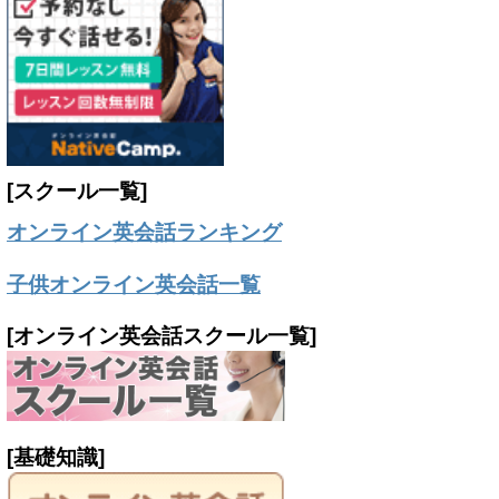
[スクール一覧]
オンライン英会話ランキング
子供オンライン英会話一覧
[オンライン英会話スクール一覧]
[基礎知識]