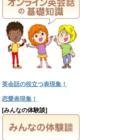
英会話の役立つ表現集！
恋愛表現集！
[みんなの体験談]