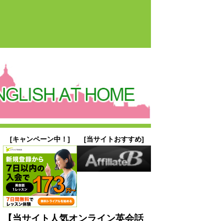
[キャンペーン中！]
[当サイトおすすめ]
【当サイト人気オンライン英会話