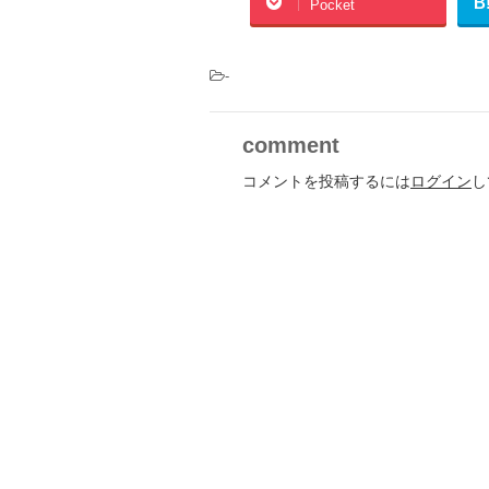
B
Pocket
-
comment
コメントを投稿するには
ログイン
し