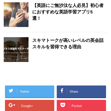
【英語にご無沙汰な人必見】初心者
におすすめな英語学習アプリ5
選！
スキマトークが高いレベルの英会話
スキルを習得できる理由
Twitter
Share
Google+
Pocket