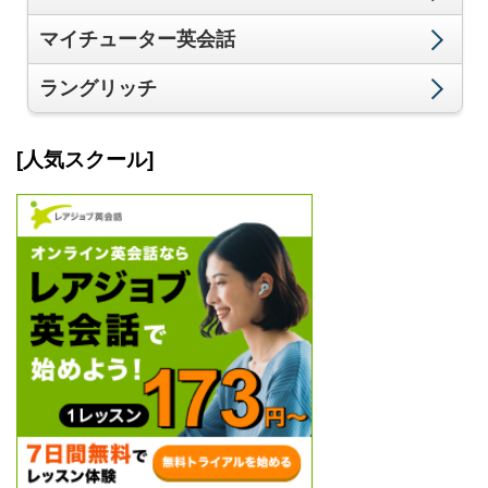
マイチューター英会話
ラングリッチ
[人気スクール]