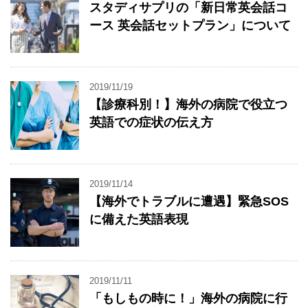
スタディサプリの「新日常英会話コ
ース 英会話セットプラン」について
2019/11/19
【診療科別！】海外の病院で役立つ
英語での症状の伝え方
2019/11/14
【海外でトラブルに遭遇】緊急SOS
に備えた英語表現
2019/11/11
「もしもの時に！」海外の病院に行