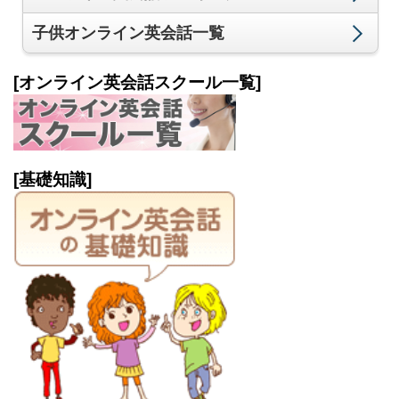
子供オンライン英会話一覧
[オンライン英会話スクール一覧]
[基礎知識]