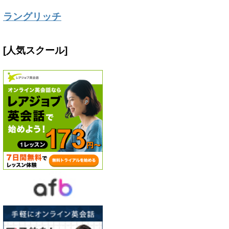
ラングリッチ
[人気スクール]