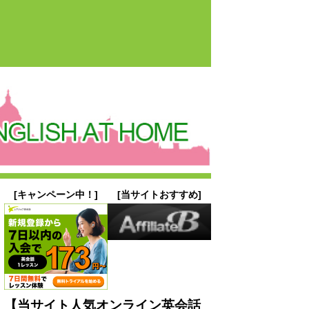
[キャンペーン中！]
[当サイトおすすめ]
【当サイト人気オンライン英会話