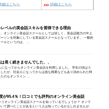
詳細はこちら
詳細はこちら
いレベルの英会話スキルを習得できる理由
は、オンライン英会話スクールとしては珍しく、英会話能力の中上
ーソンを対象にしている英会話スクールとなっています。 一般的
ルというのは、 ...
話は長く続きませんでした、、
人になってからオンライン英会話を利用しました。 学生の頃はス
ましたが、社会人になってからは急な残業などもあり決められた時
のもオンライン ...
足度が95.4％！口コミでも評判のオンライン英会話
」というオンライン英会話スクールを知っているでしょうか？ オンラ
ついて調べたことがあるという人は知っているかもしれませんが、