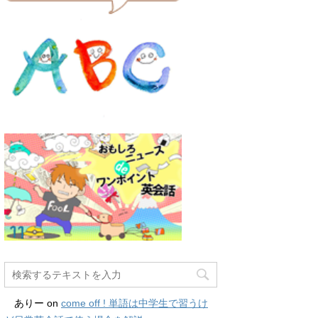
ありー
on
come off ! 単語は中学生で習うけ