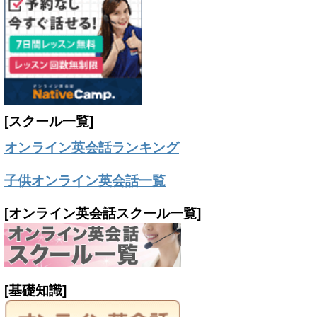
[スクール一覧]
オンライン英会話ランキング
子供オンライン英会話一覧
[オンライン英会話スクール一覧]
[基礎知識]