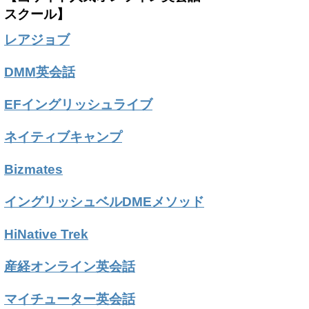
スクール】
レアジョブ
DMM英会話
EFイングリッシュライブ
ネイティブキャンプ
Bizmates
イングリッシュベルDMEメソッド
HiNative Trek
産経オンライン英会話
マイチューター英会話