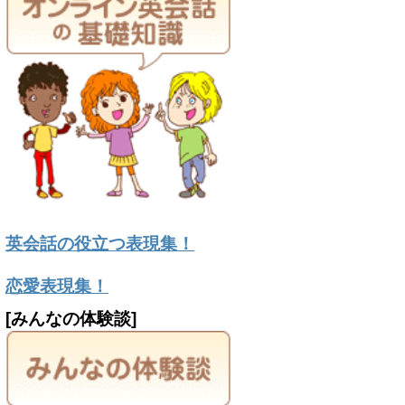
英会話の役立つ表現集！
恋愛表現集！
[みんなの体験談]