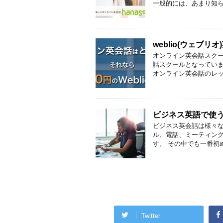
一般的には、あまり知られ
weblio(ウェブ
オンライン英会話スク
話スクールとなっていま
オンライン英会話のレッス
ビジネス英語で使
ビジネス英会話は様々な
ル、電話、ミーティン
す。 その中でも一番初め
Twitter