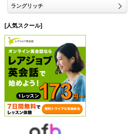
ラングリッチ
[人気スクール]