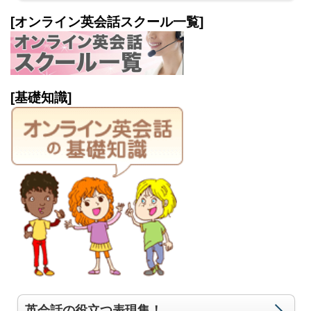
[オンライン英会話スクール一覧]
[基礎知識]
英会話の役立つ表現集！