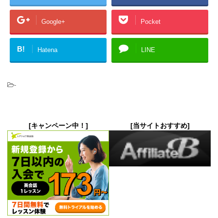
Google+
Pocket
B!
Hatena
LINE
-
[キャンペーン中！]
[当サイトおすすめ]