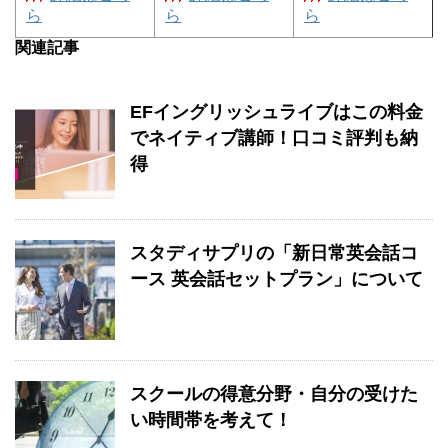
ら
ら
ら
関連記事
EFイングリッシュライブはこの料金
でネイティブ講師！口コミ評判も納
得
スタディサプリの「新日常英会話コ
ース 英会話セットプラン」について
スクールの得意分野・自分の受けた
い時間帯を考えて！