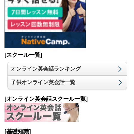
[スクール一覧]
オンライン英会話ランキング
子供オンライン英会話一覧
[オンライン英会話スクール一覧]
[基礎知識]