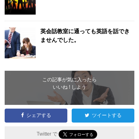
英会話教室に通っても英語を話でき
ませんでした。
この記事が気に入ったら
いいね ! しよう
シェアする
ツイートする
Twitter で