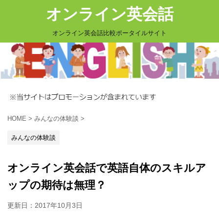
オンライン英会話
オンライン英会話比較ポータイルサイト
HOME
>
みんなの体験談
>
みんなの体験談
オンライン英会話で英語自体のスキルア
ップの期待は無理？
更新日：
2017年10月3日