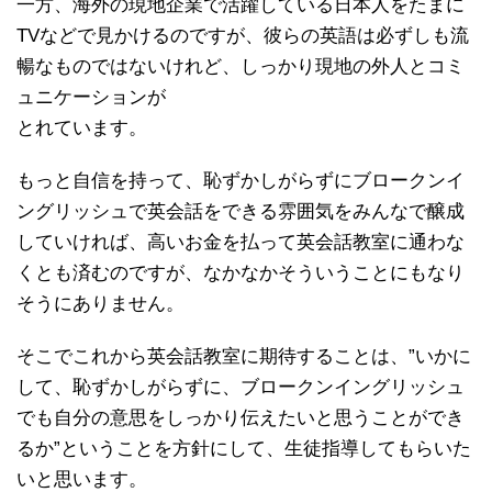
一方、海外の現地企業で活躍している日本人をたまに
TVなどで見かけるのですが、彼らの英語は必ずしも流
暢なものではないけれど、しっかり現地の外人とコミ
ュニケーションが
とれています。
もっと自信を持って、恥ずかしがらずにブロークンイ
ングリッシュで英会話をできる雰囲気をみんなで醸成
していければ、高いお金を払って英会話教室に通わな
くとも済むのですが、なかなかそういうことにもなり
そうにありません。
そこでこれから英会話教室に期待することは、”いかに
して、恥ずかしがらずに、ブロークンイングリッシュ
でも自分の意思をしっかり伝えたいと思うことができ
るか”ということを方針にして、生徒指導してもらいた
いと思います。