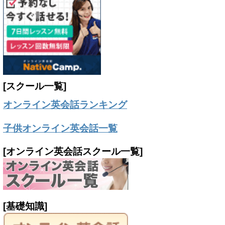
[スクール一覧]
オンライン英会話ランキング
子供オンライン英会話一覧
[オンライン英会話スクール一覧]
[基礎知識]