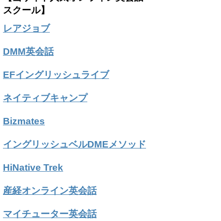
スクール】
レアジョブ
DMM英会話
EFイングリッシュライブ
ネイティブキャンプ
Bizmates
イングリッシュベルDMEメソッド
HiNative Trek
産経オンライン英会話
マイチューター英会話