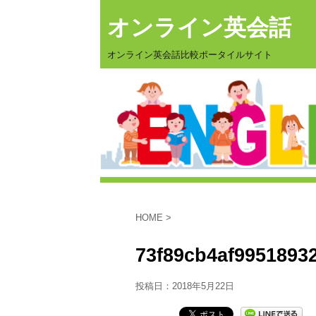
オンライン英会話
オンライン英会話比較ポータイルサイト
HOME
>
73f89cb4af9951893
投稿日：
2018年5月22日