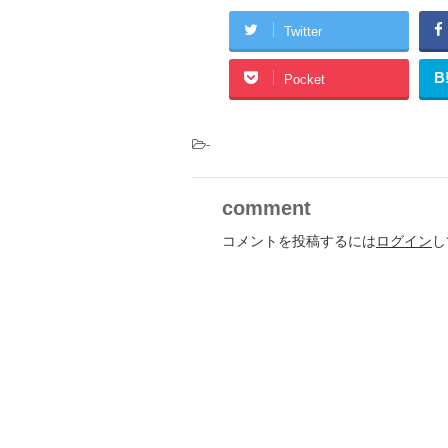
Twitter
B
Pocket
-
comment
コメントを投稿するには
ログイン
し