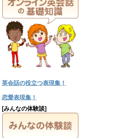
英会話の役立つ表現集！
恋愛表現集！
[みんなの体験談]