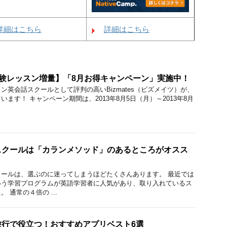
詳細はこちら
詳細はこちら
無料体験レッスン増量】「8月お得キャンペーン」実施中！
ン英会話スクールとして評判の高いBizmates（ビズメイツ）が、
ます！ キャンペーン期間は、2013年8月5日（月）～2013年8月
スクールは「カランメソッド」のあるところがオスス
ールは、選ぶのに迷ってしまうほどたくさんあります。 最近では
いう学習プログラムが英語学習者に人気があり、取り入れているス
 通常の４倍の ...
旅行で役立つ！おすすめアプリベスト6選