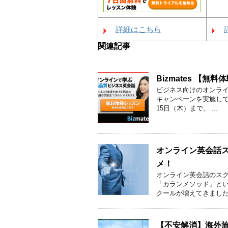
詳細はこちら
関連記事
Bizmates 【
ビジネス向けのオンライ
キャンペーンを実施してい
15日（木）まで。 ...
オンライン英会話
メ！
オンライン英会話のスク
「カランメソッド」と
クールが増えてきました。
【不安解消】海外