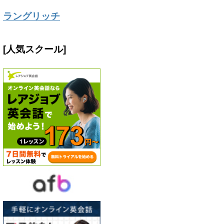
ラングリッチ
[人気スクール]