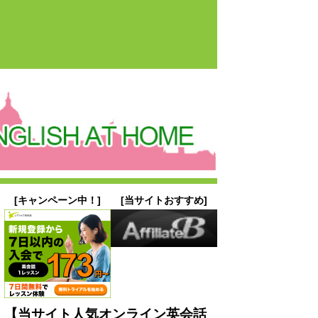
[キャンペーン中！]
[当サイトおすすめ]
【当サイト人気オンライン英会話