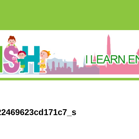
22469623cd171c7_s