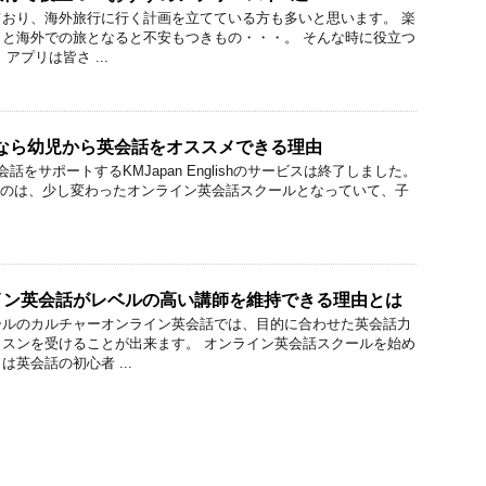
おり、海外旅行に行く計画を立てている方も多いと思います。 楽
と海外での旅となると不安もつきもの・・・。 そんな時に役立つ
アプリは皆さ ...
glishなら幼児から英会話をオススメできる理由
話をサポートするKMJapan Englishのサービスは終了しました。
ishというのは、少し変わったオンライン英会話スクールとなっていて、子
イン英会話がレベルの高い講師を維持できる理由とは
ールのカルチャーオンライン英会話では、目的に合わせた英会話力
スンを受けることが出来ます。 オンライン英会話スクールを始め
英会話の初心者 ...