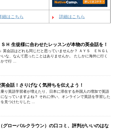
詳細はこちら
詳細はこちら
ＳＨ 生徒様に合わせたレッスンが本物の英会話を！
↓ ↓ 英会話はどれも同じだと思っていませんか？ ＡＹＳ ＥＮＧＬ
いいな、なんて思ったことはありませんか。 たしかに海外に行く
で行 ...
愛英会話！さりげなく気持ちを伝えよう！
に乗り英語学習者が増えたり、日本に滞在する外国人の増加で英語
になっていますよね？ それに伴い、オンラインで英語を学習した
見つけたりした ...
OWN（グローバルクラウン）の口コミ、評判がいいのはな