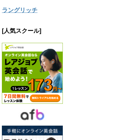
ラングリッチ
[人気スクール]