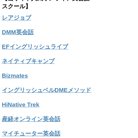
スクール】
レアジョブ
DMM英会話
EFイングリッシュライブ
ネイティブキャンプ
Bizmates
イングリッシュベルDMEメソッド
HiNative Trek
産経オンライン英会話
マイチューター英会話