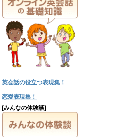
英会話の役立つ表現集！
恋愛表現集！
[みんなの体験談]