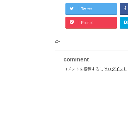
Twitter
B
Pocket
-
comment
コメントを投稿するには
ログイン
し