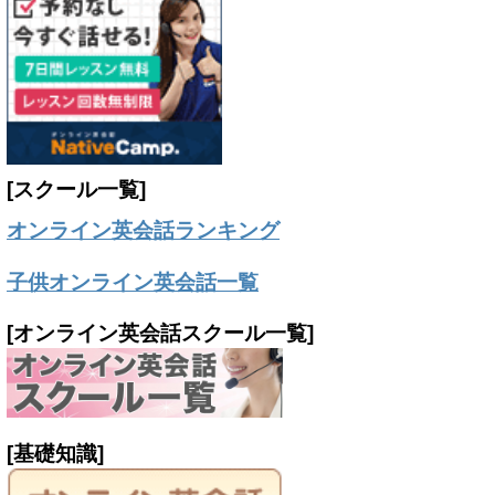
[スクール一覧]
オンライン英会話ランキング
子供オンライン英会話一覧
[オンライン英会話スクール一覧]
[基礎知識]