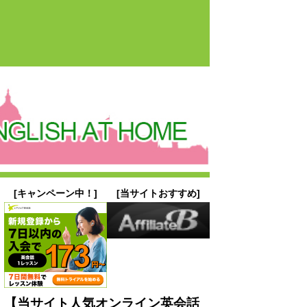
[キャンペーン中！]
[当サイトおすすめ]
【当サイト人気オンライン英会話