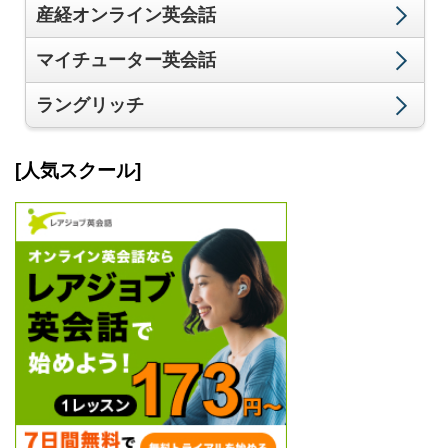
産経オンライン英会話
マイチューター英会話
ラングリッチ
[人気スクール]