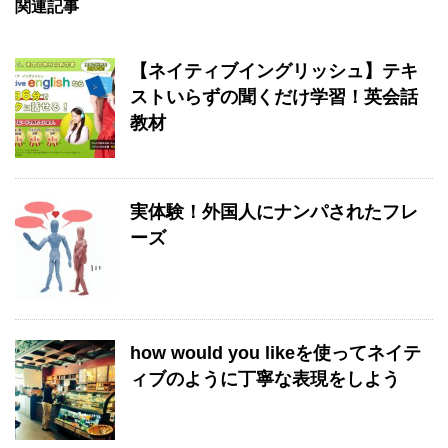
関連記事
【ネイティブイングリッシュ】テキ
ストいらずの聞くだけ学習！英会話
教材
実体験！外国人にナンパされたフレ
ーズ
how would you likeを使ってネイテ
ィブのように丁寧な表現をしよう