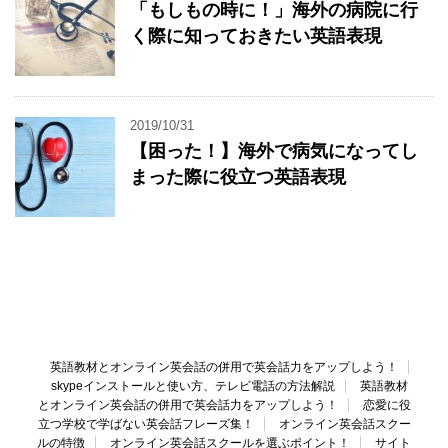
「もしもの時に！」海外の病院に行
く際に知っておきたい英語表現
2019/10/31
【困った！】海外で病気になってし
まった際に役立つ英語表現
英語教材とオンライン英会話の併用で英会話力をアップしよう！
skypeインストールと使い方、テレビ電話の方法解説
英語教材
とオンライン英会話の併用で英会話力をアップしよう！
恋愛に役
立つ学校で学ばない英会話フレーズ集！
オンライン英会話スクー
ルの特徴
オンライン英会話スクールを選ぶポイント！
サイト