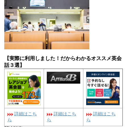
【実際に利用しました！だからわかるオススメ英会
話３選】
詳細はこち
詳細はこち
詳細はこち
ら
ら
ら