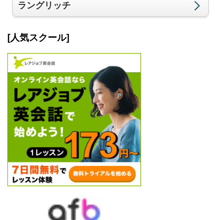
ラングリッチ
[人気スクール]