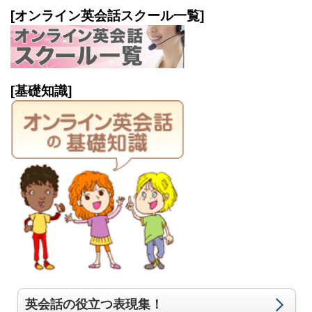
[オンライン英会話スクール一覧]
[基礎知識]
英会話の役立つ表現集！