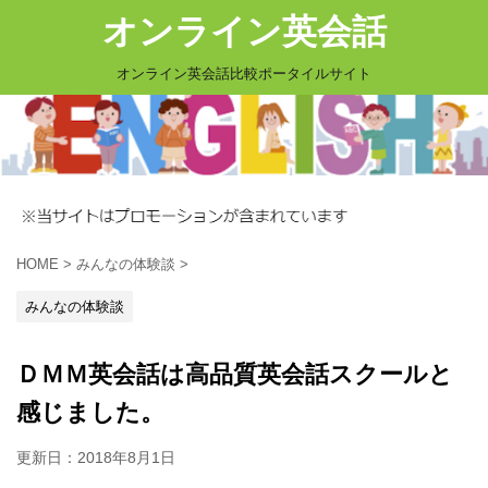
オンライン英会話
オンライン英会話比較ポータイルサイト
HOME
>
みんなの体験談
>
みんなの体験談
ＤＭＭ英会話は高品質英会話スクールと
感じました。
更新日：
2018年8月1日