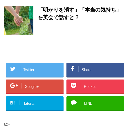
「明かりを消す」「本当の気持ち」
を英会で話すと？
Twitter
Share
Google+
Pocket
B!
Hatena
LINE
-