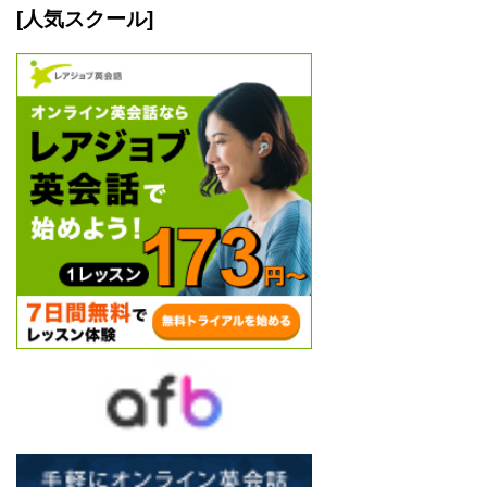
[人気スクール]