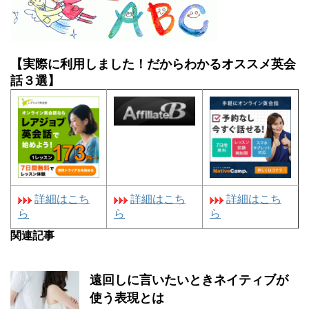
【実際に利用しました！だからわかるオススメ英会
話３選】
詳細はこち
詳細はこち
詳細はこち
ら
ら
ら
関連記事
遠回しに言いたいときネイティブが
使う表現とは