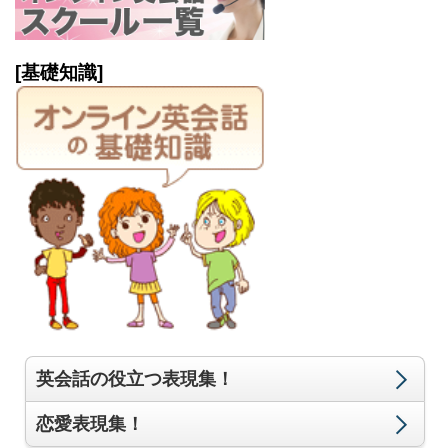
[基礎知識]
英会話の役立つ表現集！
恋愛表現集！