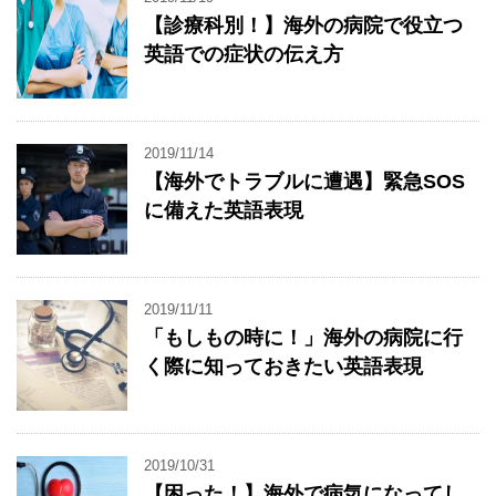
【診療科別！】海外の病院で役立つ
英語での症状の伝え方
2019/11/14
【海外でトラブルに遭遇】緊急SOS
に備えた英語表現
2019/11/11
「もしもの時に！」海外の病院に行
く際に知っておきたい英語表現
2019/10/31
【困った！】海外で病気になってし