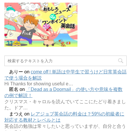
ありー
on
come off ! 単語は中学生で習うけど日常英会話
で使う場合を解説
Hi Thanks for showing useful e…
匿名
on
「Dead as a Doornail」の使い方や意味を複数
の例で解説！
クリスマス・キャロルを読んでいてここにたどり着きまし
た。ドア…
まつえ
on
レアジョブ英会話の料金は？59%の初級者に
対応する教材とレベルとは
英会話の勉強は常々したいと思っていますが、自分と合う