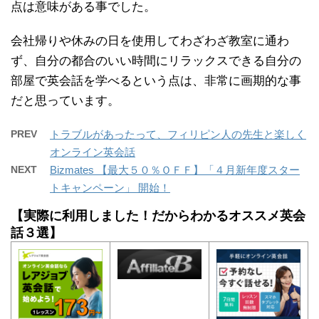
点は意味がある事でした。
会社帰りや休みの日を使用してわざわざ教室に通わ
ず、自分の都合のいい時間にリラックスできる自分の
部屋で英会話を学べるという点は、非常に画期的な事
だと思っています。
PREV
トラブルがあったって、フィリピン人の先生と楽しく
オンライン英会話
NEXT
Bizmates 【最大５０％ＯＦＦ】「４月新年度スター
トキャンペーン」 開始！
【実際に利用しました！だからわかるオススメ英会
話３選】