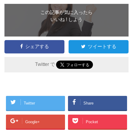
この記事が気に入ったら
いいね ! しよう
シェアする
ツイートする
Twitter で
Twitter
Share
Google+
Pocket