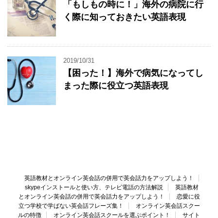
「もしもの時に！」海外の病院に行
く際に知っておきたい英語表現
2019/10/31
【困った！】海外で病気になってし
まった際に役立つ英語表現
英語教材とオンライン英会話の併用で英会話力をアップしよう！
skypeインストールと使い方、テレビ電話の方法解説
英語教材
とオンライン英会話の併用で英会話力をアップしよう！
恋愛に役
立つ学校で学ばない英会話フレーズ集！
オンライン英会話スクー
ルの特徴
オンライン英会話スクールを選ぶポイント！
サイト