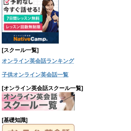
[スクール一覧]
オンライン英会話ランキング
子供オンライン英会話一覧
[オンライン英会話スクール一覧]
[基礎知識]