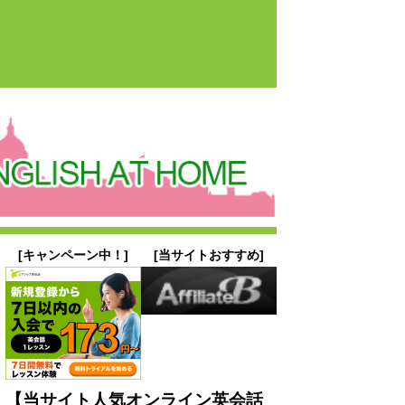
[キャンペーン中！]
[当サイトおすすめ]
【当サイト人気オンライン英会話