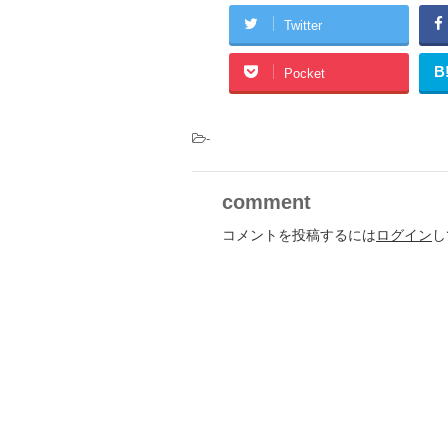
Twitter
B
Pocket
-
comment
コメントを投稿するには
ログイン
し