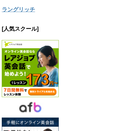
ラングリッチ
[人気スクール]