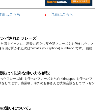
詳細はこちら
詳細はこちら
ナンパされたフレーズ
した話をベースに、恋愛に役立つ英会話フレーズをお伝えしたいと
聞かれたのは”What's your (phone) number?” です。 前提
illの意味は？以外な使い方を解説
ed を使ったフレーズkill を使ったフレーズまとめ kidnapped を使ったフ
業をしてます。職業柄、海外のお客さんと技術会議をしてプレゼン
seeの違いについて』