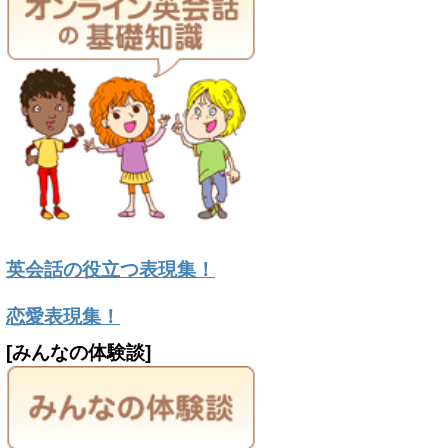
英会話の役立つ表現集！
恋愛表現集！
[みんなの体験談]