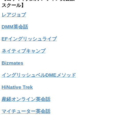
スクール】
レアジョブ
DMM英会話
EFイングリッシュライブ
ネイティブキャンプ
Bizmates
イングリッシュベルDMEメソッド
HiNative Trek
産経オンライン英会話
マイチューター英会話