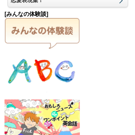
恋愛表現集！
[みんなの体験談]