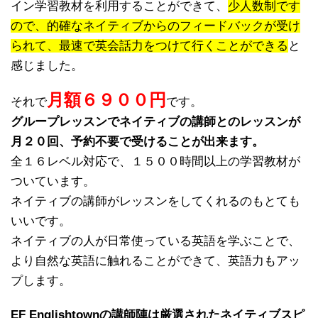
イン学習教材を利用することができて、
少人数制です
ので、的確なネイティブからのフィードバックが受け
られて、最速で英会話力をつけて行くことができる
と
感じました。
月額６９００円
それで
です。
グループレッスンでネイティブの講師とのレッスンが
月２０回、予約不要で受けることが出来ます。
全１６レベル対応で、１５００時間以上の学習教材が
ついています。
ネイティブの講師がレッスンをしてくれるのもとても
いいです。
ネイティブの人が日常使っている英語を学ぶことで、
より自然な英語に触れることができて、英語力もアッ
プします。
EF Englishtownの講師陣は厳選されたネイティブスピ