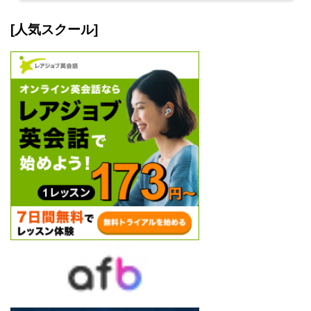
[人気スクール]