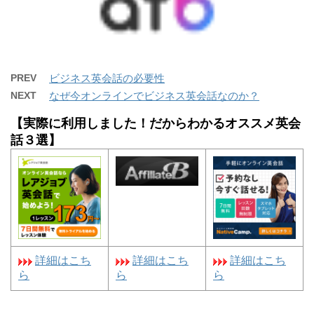
PREV
ビジネス英会話の必要性
NEXT
なぜ今オンラインでビジネス英会話なのか？
【実際に利用しました！だからわかるオススメ英会
話３選】
詳細はこち
詳細はこち
詳細はこち
ら
ら
ら