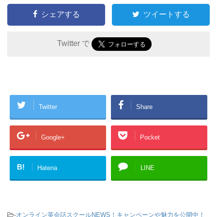
シェアする
ツイートする
Twitter で
Twitter
Share
Google+
Pocket
B!
Hatena
LINE
-
オンライン英会話スクールNEWS！キャンペーンや魅力を公開中！