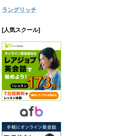
ラングリッチ
[人気スクール]