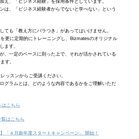
加え、「ビジネス経験」を採用条件としています。
ンは、「ビジネス経験者からでないと学べない」という
しても「教え方にバラつき」があってはいけません。
ーを更に定期的にトレーニングし、Bizmatesのオリジナル
します。
が、一定のベースに則った上で、それが活かされている
えます。
験レッスンからご受講ください。
ログラムとは、どのような内容であるかをご理解いただ
５はこちら
一覧はこちら
ＯＦＦ】「４月新年度スタートキャンペーン」 開始！