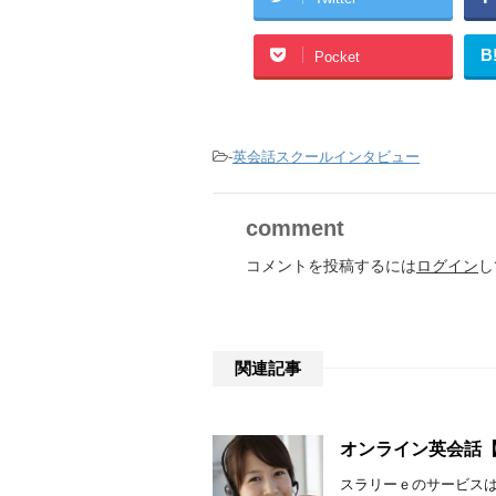
B
Pocket
-
英会話スクールインタビュー
comment
コメントを投稿するには
ログイン
し
関連記事
オンライン英会話
スラリーｅのサービスは