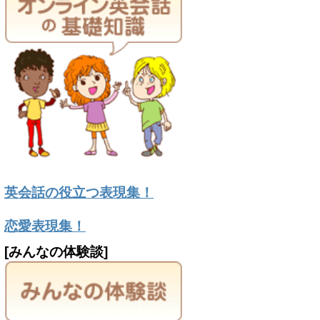
英会話の役立つ表現集！
恋愛表現集！
[みんなの体験談]