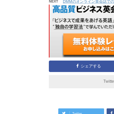
NEXT
DMMのオンライン英会話で
シェアする
Twitt
Twitter