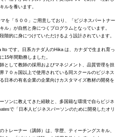
キルを養います。
うしたテーマを「５００」ご用意しており、「ビジネスパートナー
キル」が自然と身につくプログラムとなっています。
段階的に身につけていただけるよう設計されています。
 Ito です。日系カナダ人のHika は、カナダで生まれ育っ
に15年間勤務しました。
師として教師の採用およびマネジメント、品質管理を担
界７０ヵ国以上で使用されている同スクールのビジネス
る日本の有名企業の企業向けカスタマイズ教材の開発を
ーソンに教えてきた経験と、多国籍な環境で自らビジネ
matesで「日本人ビジネスパーソンのために開発したオリ
在住のトレーナー（講師）は、学歴、ティーチングスキル、