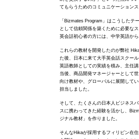
てもらうためのコミュニケーションス
「Bizmates Program」はこ
として信頼関係を築くために必要なス
英会話初心者の方には、中学英語から
これらの教材を開発したのが弊社 Hika
た後、日本に来て大手英会話スクール
英語教師としての実績を積み、主任講
当後、商品開発マネージャーとして世
向け教材や、グローバルに展開してい
担当しました。
そして、たくさんの日本人ビジネスパ
スに携わってきた経験を活かし、Biz
ジナル教材」を作りました。
そんなHikaが採用するフィリピン