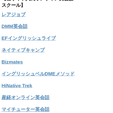
スクール】
レアジョブ
DMM英会話
EFイングリッシュライブ
ネイティブキャンプ
Bizmates
イングリッシュベルDMEメソッド
HiNative Trek
産経オンライン英会話
マイチューター英会話