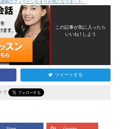
の講師のフィリピンなまりが気になりました。
この記事が気に入ったら
いいね ! しよう
ツイートする
er で
Share
Google+