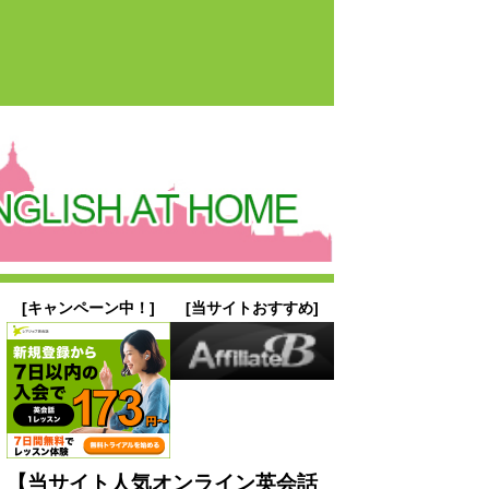
[キャンペーン中！]
[当サイトおすすめ]
【当サイト人気オンライン英会話