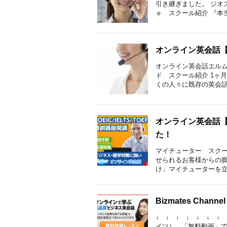
引き継ぎました。 ジオ
ｅ スクール紹介 『本当
オンライン英会話
オンライン英会話エルム
ド スクール紹介 1ヶ
くの人々に既存の英会話ス
オンライン英会話
た！
マイチューター スクー
せられるお客様からの
け」マイチューターを立ち
Bizmates Ch
↓ ↓ ↓ ↓ ↓ ↓ ↓
イツ） 「無料動画」でビジネ