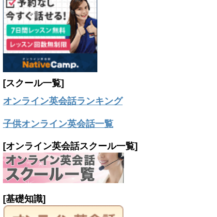
[スクール一覧]
オンライン英会話ランキング
子供オンライン英会話一覧
[オンライン英会話スクール一覧]
[基礎知識]