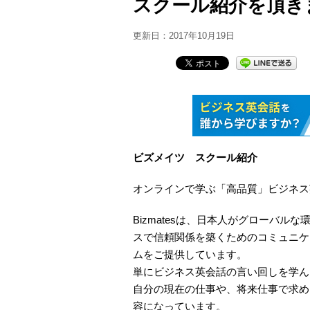
スクール紹介を頂き
更新日：
2017年10月19日
ビズメイツ スクール紹介
オンラインで学ぶ「高品質」ビジネス英会
Bizmatesは、日本人がグローバ
スで信頼関係を築くためのコミュニケ
ムをご提供しています。
単にビジネス英会話の言い回しを学ん
自分の現在の仕事や、将来仕事で求め
容になっています。