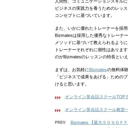
人間性、コミュニケーションスキルに
ビジネスの実践力を養うためのレッス
コンセプトに基づいています。
また、いかに優れたトレーナーを採用
Bizmatesは採用した優秀なトレーナ
メソッドに基づいて教えられるように
トレーナーそれぞれに個性はあります
のがBizmatesのレッスンの特長とい
まずは、お気軽に
Bizmates
の無料体
「ビジネスで成果をあげる」ためのプ
けると思います。
オンライン英会話スクールTOP
オンライン英会話スクール教室
PREV
Bizmates 【最大５０％