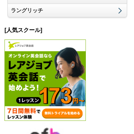
ラングリッチ
[人気スクール]