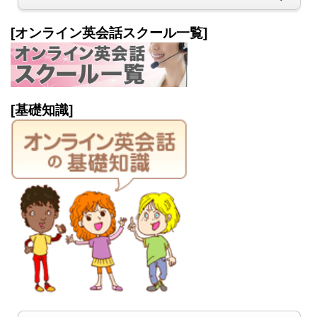
[オンライン英会話スクール一覧]
[基礎知識]