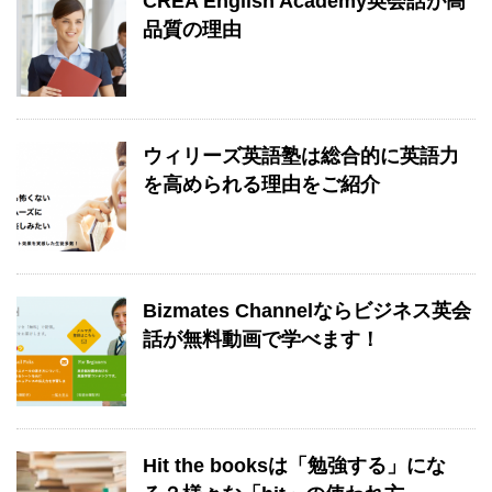
CREA English Academy英会話が高
品質の理由
ウィリーズ英語塾は総合的に英語力
を高められる理由をご紹介
Bizmates Channelならビジネス英会
話が無料動画で学べます！
Hit the booksは「勉強する」にな