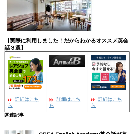
【実際に利用しました！だからわかるオススメ英会
話３選】
詳細はこち
詳細はこち
詳細はこち
ら
ら
ら
関連記事