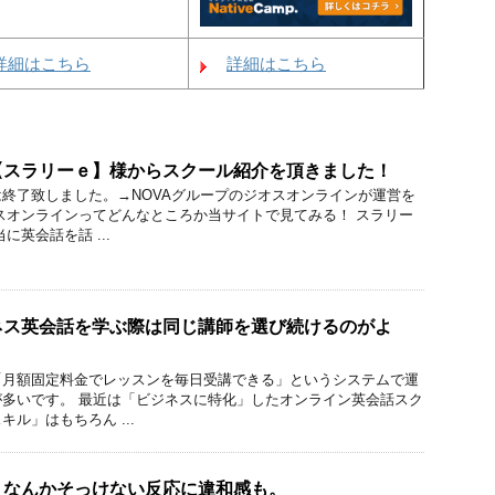
詳細はこちら
詳細はこちら
【スラリーｅ】様からスクール紹介を頂きました！
終了致しました。→NOVAグループのジオスオンラインが運営を
スオンラインってどんなところか当サイトで見てみる！ スラリー
に英会話を話 ...
ネス英会話を学ぶ際は同じ講師を選び続けるのがよ
「月額固定料金でレッスンを毎日受講できる」というシステムで運
多いです。 最近は「ビジネスに特化」したオンライン英会話スク
ル」はもちろん ...
。なんかそっけない反応に違和感も。