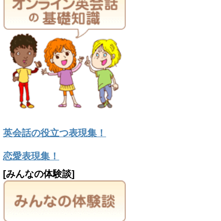
英会話の役立つ表現集！
恋愛表現集！
[みんなの体験談]