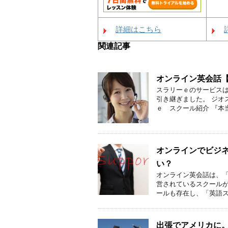
詳細はこちら
関連記事
オンライン英会話
スラリーｅのサービスは
引き継ぎました。 ジオ
ｅ スクール紹介 『本当
オンラインでビジ
い？
オンライン英会話は、
営されているスクールが
ールも存在し、「英語スキ
出張でアメリカに