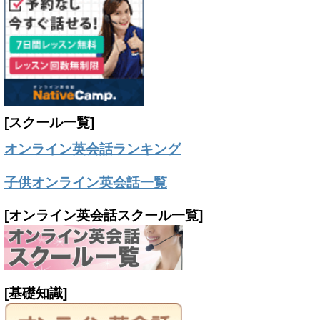
[スクール一覧]
オンライン英会話ランキング
子供オンライン英会話一覧
[オンライン英会話スクール一覧]
[基礎知識]