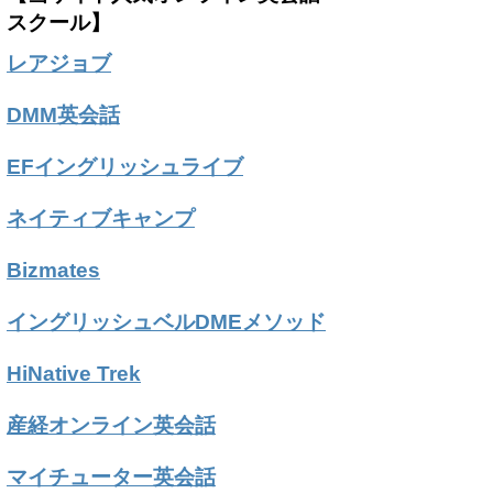
スクール】
レアジョブ
DMM英会話
EFイングリッシュライブ
ネイティブキャンプ
Bizmates
イングリッシュベルDMEメソッド
HiNative Trek
産経オンライン英会話
マイチューター英会話