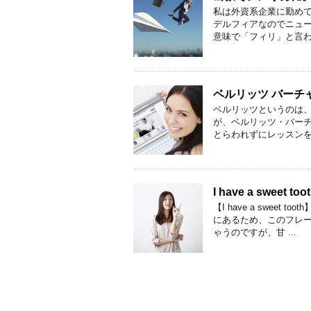
私は外資系企業に勤めて
デルフィアなのでニュ
意味で「フィリ」と言われ
ベルリッツ バーチ
ベルリッツというのは
が、ベルリッツ・バー
とらわれずにレッスンを受
I have a swee
【I have a swe
にあるため、このフレ
ゃうのですが、甘 ...