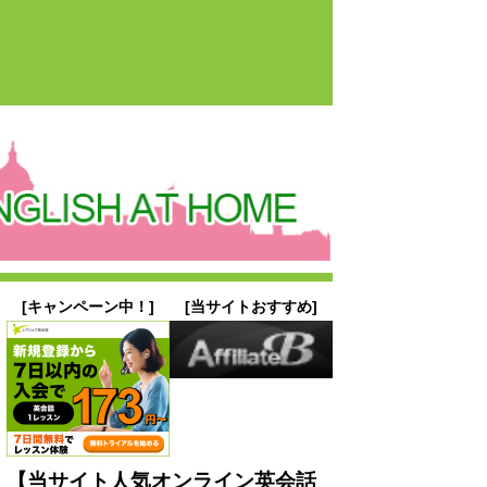
[キャンペーン中！]
[当サイトおすすめ]
【当サイト人気オンライン英会話