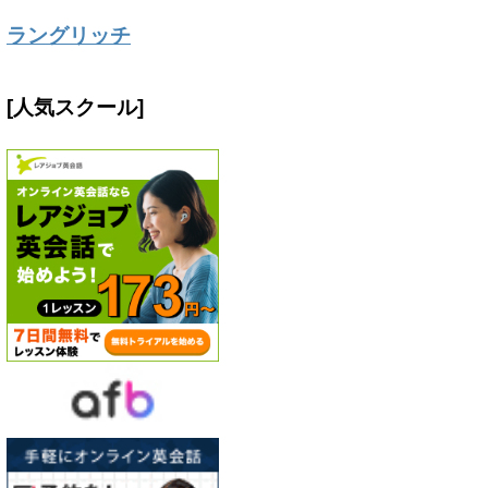
ラングリッチ
[人気スクール]