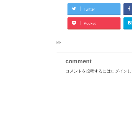
Twitter
B
Pocket
-
comment
コメントを投稿するには
ログイン
し