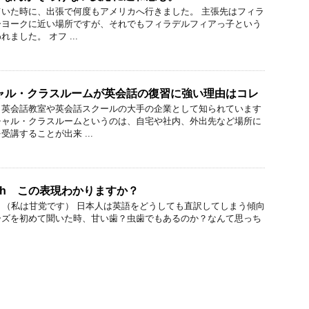
いた時に、出張で何度もアメリカへ行きました。 主張先はフィラ
ーヨークに近い場所ですが、それでもフィラデルフィアっ子という
ました。 オフ ...
ャル・クラスルームが英会話の復習に強い理由はコレ
、英会話教室や英会話スクールの大手の企業として知られています
チャル・クラスルームというのは、自宅や社内、外出先など場所に
講することが出来 ...
t tooth この表現わかりますか？
et tooth】（私は甘党です） 日本人は英語をどうしても直訳してしまう傾向
ーズを初めて聞いた時、甘い歯？虫歯でもあるのか？なんて思っち