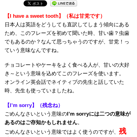
【I have a sweet tooth】（私は甘党です）
日本人は英語をどうしても直訳してしまう傾向にある
ため、このフレーズを初めて聞いた時、甘い歯？虫歯
でもあるのか？なんて思っちゃうのですが、甘党！っ
ていう意味なんですね。
チョコレートやケーキをよく食べる人が、甘いの大好
き～という意味を込めてこのフレーズを使います。
オンライン英会話でネイティブの先生と話していた
時、先生も使っていましたね。
【I’m sorry】（残念ね）
ごめんなさいという意味の
I’m sorryには二つの意味が
あるのはご存知かもしれません
。
残
ごめんなさいという意味ではよく使うのですが、