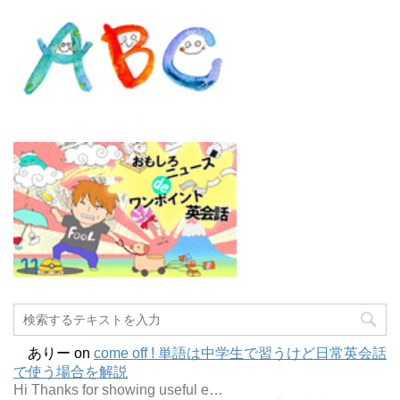
ありー
on
come off ! 単語は中学生で習うけど日常英会話
で使う場合を解説
Hi Thanks for showing useful e…