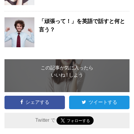
「頑張って！」を英語で話すと何と
言う？
この記事が気に入ったら
いいね ! しよう
シェアする
ツイートする
Twitter で