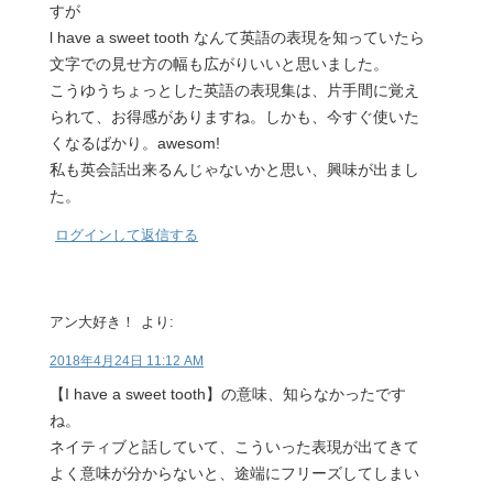
すが
l have a sweet tooth なんて英語の表現を知っていたら
文字での見せ方の幅も広がりいいと思いました。
こうゆうちょっとした英語の表現集は、片手間に覚え
られて、お得感がありますね。しかも、今すぐ使いた
くなるばかり。awesom!
私も英会話出来るんじゃないかと思い、興味が出まし
た。
ログインして返信する
アン大好き！
より:
2018年4月24日 11:12 AM
【I have a sweet tooth】の意味、知らなかったです
ね。
ネイティブと話していて、こういった表現が出てきて
よく意味が分からないと、途端にフリーズしてしまい