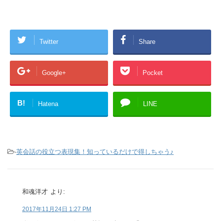
Twitter
Share
Google+
Pocket
B!
Hatena
LINE
-
英会話の役立つ表現集！知っているだけで得しちゃう♪
和魂洋才
より:
2017年11月24日 1:27 PM