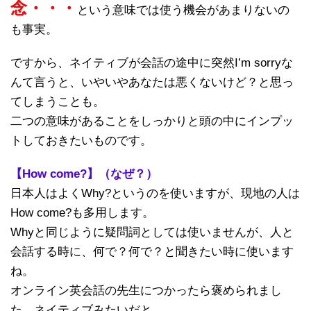
念・・・
という意味では使う機会があまりないの
も事実。
ですから、ネイティブが会話の途中に突然I’m sorryな
んて言うと、いやいやあなたは悪くないけど？と思っ
てしまうことも。
二つの意味があることをしっかりと頭の中にインプッ
トしておきたいものです。
【How come?】（なぜ？）
日本人はよくWhy?というのを使いますが、現地の人は
How come?も多用します。
Whyと同じように疑問詞としては使いませんが、人と
会話する時に、何で？何で？と聞きたい時に使います
ね。
オンライン英会話の先生につかったら褒められまし
た、ネイティブみたいだと。