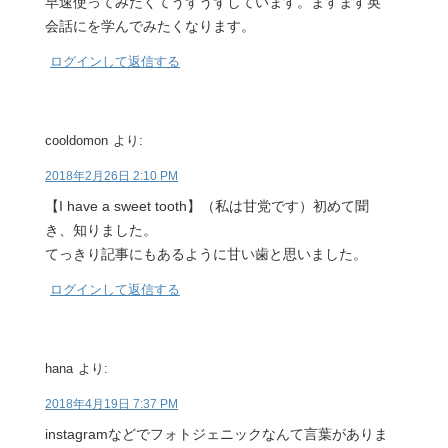
早速使ってみたくてうずうずしています。ますます英
会話にを学んでみたくなります。
ログインして返信する
cooldomon
より:
2018年2月26日 2:10 PM
【I have a sweet tooth】（私は甘党です）初めて聞
き、知りました。
てっきり記事にもあるように甘い歯と思いました。
ログインして返信する
hana
より:
2018年4月19日 7:37 PM
instagramなどでフォトジェニックなんて言葉がありま