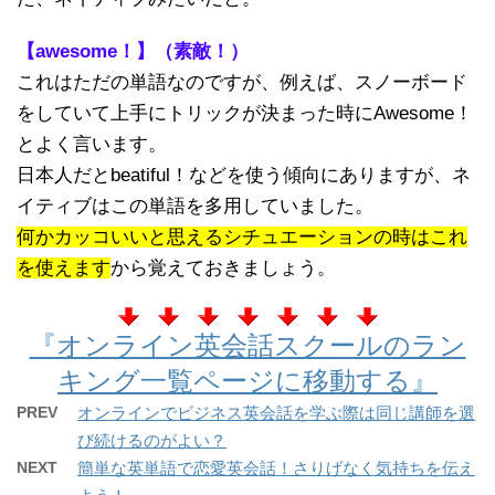
【awesome！】（素敵！）
これはただの単語なのですが、例えば、スノーボード
をしていて上手にトリックが決まった時にAwesome！
とよく言います。
日本人だとbeatiful！などを使う傾向にありますが、ネ
イティブはこの単語を多用していました。
何かカッコいいと思えるシチュエーションの時はこれ
を使えます
から覚えておきましょう。
『オンライン英会話スクールのラン
キング一覧ページに移動する』
PREV
オンラインでビジネス英会話を学ぶ際は同じ講師を選
び続けるのがよい？
NEXT
簡単な英単語で恋愛英会話！さりげなく気持ちを伝え