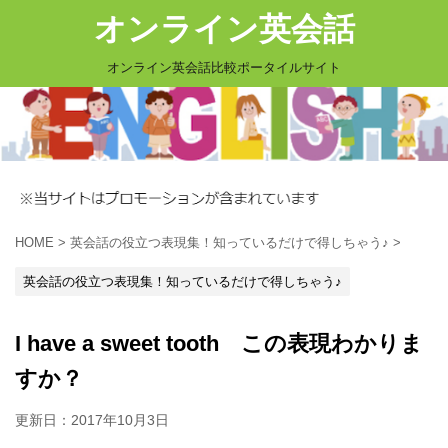
オンライン英会話
オンライン英会話比較ポータイルサイト
HOME
>
英会話の役立つ表現集！知っているだけで得しちゃう♪
>
英会話の役立つ表現集！知っているだけで得しちゃう♪
I have a sweet tooth この表現わかりま
すか？
更新日：
2017年10月3日