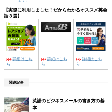
よう！
【実際に利用しました！だからわかるオススメ英会
話３選】
詳細はこち
詳細はこち
詳細はこち
ら
ら
ら
関連記事
英語のビジネスメールの書き方の基
本