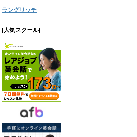
ラングリッチ
[人気スクール]