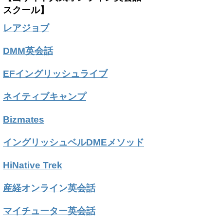
スクール】
レアジョブ
DMM英会話
EFイングリッシュライブ
ネイティブキャンプ
Bizmates
イングリッシュベルDMEメソッド
HiNative Trek
産経オンライン英会話
マイチューター英会話