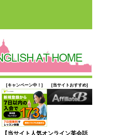
[キャンペーン中！]
[当サイトおすすめ]
【当サイト人気オンライン英会話