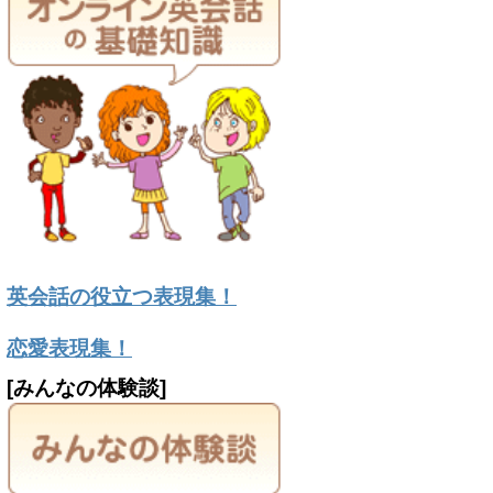
英会話の役立つ表現集！
恋愛表現集！
[みんなの体験談]