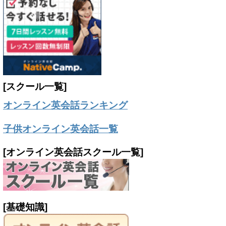
[スクール一覧]
オンライン英会話ランキング
子供オンライン英会話一覧
[オンライン英会話スクール一覧]
[基礎知識]