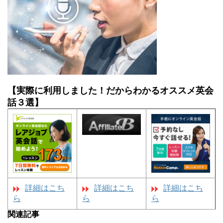
【実際に利用しました！だからわかるオススメ英会
話３選】
詳細はこち
詳細はこち
詳細はこち
ら
ら
ら
関連記事