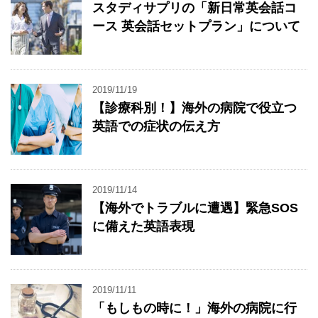
スタディサプリの「新日常英会話コ
ース 英会話セットプラン」について
2019/11/19
【診療科別！】海外の病院で役立つ
英語での症状の伝え方
2019/11/14
【海外でトラブルに遭遇】緊急SOS
に備えた英語表現
2019/11/11
「もしもの時に！」海外の病院に行