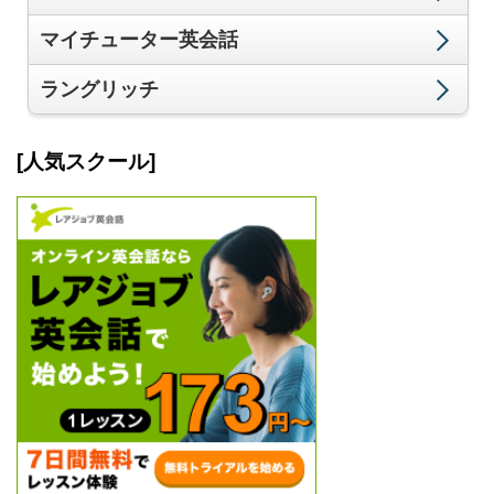
マイチューター英会話
ラングリッチ
[人気スクール]