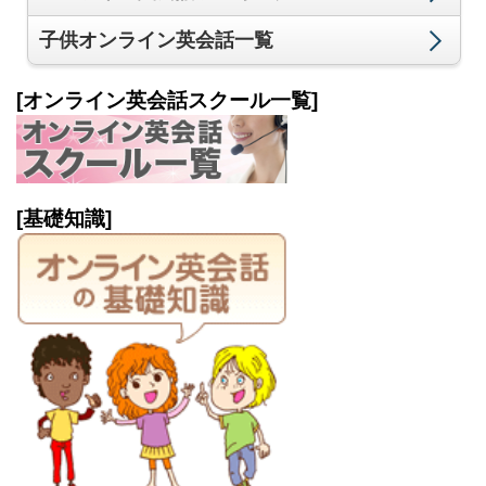
子供オンライン英会話一覧
[オンライン英会話スクール一覧]
[基礎知識]