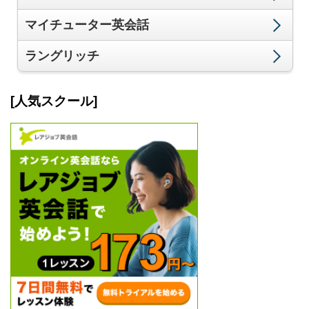
マイチューター英会話
ラングリッチ
[人気スクール]