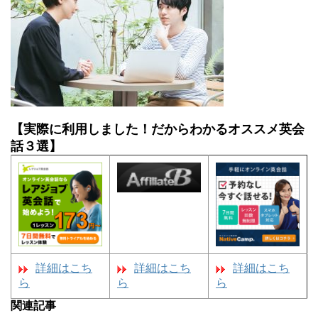
【実際に利用しました！だからわかるオススメ英会
話３選】
詳細はこち
詳細はこち
詳細はこち
ら
ら
ら
関連記事