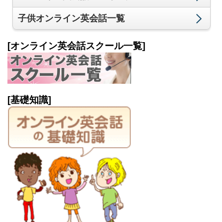
子供オンライン英会話一覧
[オンライン英会話スクール一覧]
[基礎知識]