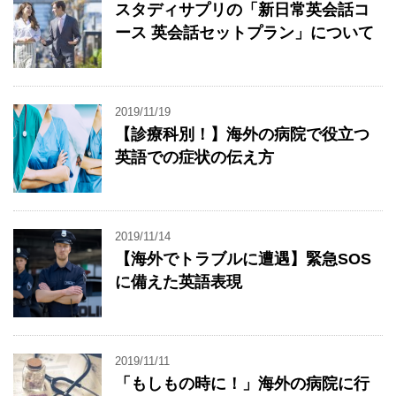
スタディサプリの「新日常英会話コ
ース 英会話セットプラン」について
2019/11/19
【診療科別！】海外の病院で役立つ
英語での症状の伝え方
2019/11/14
【海外でトラブルに遭遇】緊急SOS
に備えた英語表現
2019/11/11
「もしもの時に！」海外の病院に行