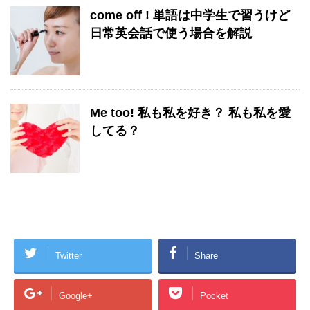
come off ! 単語は中学生で習うけど
日常英会話で使う場合を解説
Me too! 私も私を好き？ 私も私を愛
してる？
Twitter
Share
Google+
Pocket