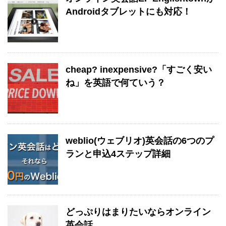
Androidタブレットにも対応！
cheap? inexpensive?「すごく安い
ね」を英語で何ていう？
weblio(ウェブリオ)英会話の6つのプ
ランと申込4ステップ詳細
どっぷりはまりたいならオンライン
英会話