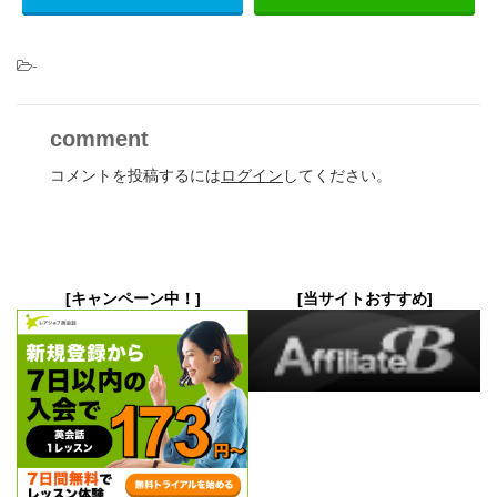
-
comment
コメントを投稿するには
ログイン
してください。
[キャンペーン中！]
[当サイトおすすめ]