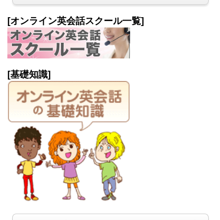
[オンライン英会話スクール一覧]
[基礎知識]