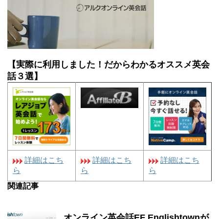
【実際に利用しました！だからわかるオススメ英会
話３選】
詳細はこち
詳細はこち
詳細はこち
ら
ら
ら
関連記事
オンライン英会話EF Englishtownが