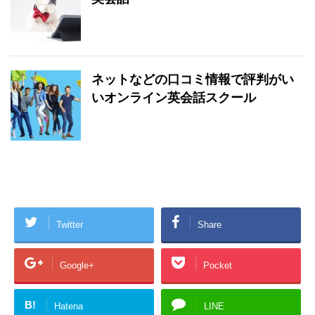
ネットなどの口コミ情報で評判がい
いオンライン英会話スクール
Twitter
Share
Google+
Pocket
B!
Hatena
LINE