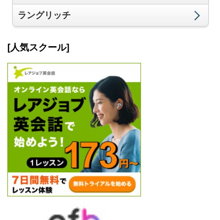
ラングリッチ
[人気スクール]