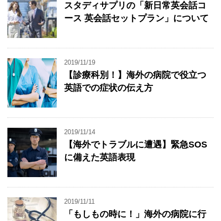
スタディサプリの「新日常英会話コ
ース 英会話セットプラン」について
2019/11/19
【診療科別！】海外の病院で役立つ
英語での症状の伝え方
2019/11/14
【海外でトラブルに遭遇】緊急SOS
に備えた英語表現
2019/11/11
「もしもの時に！」海外の病院に行