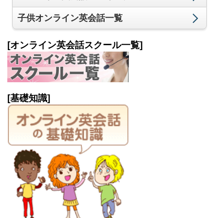
子供オンライン英会話一覧
[オンライン英会話スクール一覧]
[基礎知識]