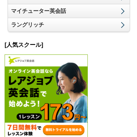
マイチューター英会話
ラングリッチ
[人気スクール]