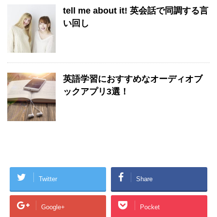
tell me about it! 英会話で同調する言
い回し
英語学習におすすめなオーディオブ
ックアプリ3選！
Twitter
Share
Google+
Pocket