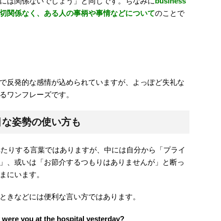
には関係ないでしょう」と同じです。ちなみに
business
切関係なく、ある人の事柄や事情などについて
のことで
で反発的な感情が込められていますが、よっぽど失礼な
るワンフレーズです。
目な姿勢の使い方も
われたりする言葉ではありますが、中には自分から「プライ
」、或いは「お節介するつもりはありませんが」と断っ
まにいます。
ときなどには便利な言い方ではあります。
 were you at the hospital yesterday?