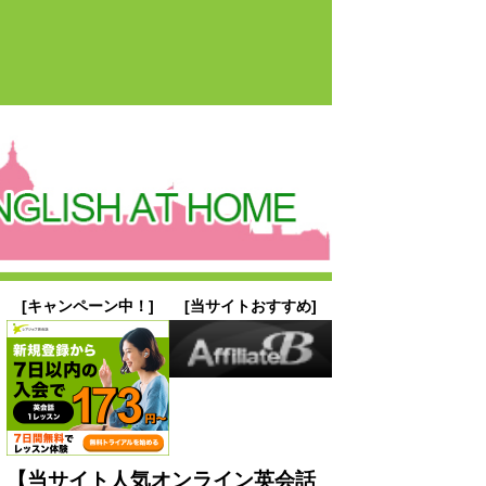
[キャンペーン中！]
[当サイトおすすめ]
【当サイト人気オンライン英会話