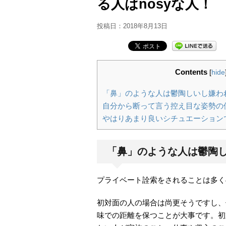
る人はnosyな人！
投稿日：
2018年8月13日
Contents
[
hide
「鼻」のような人は鬱陶しいし嫌わ
自分から断って言う控え目な姿勢の
やはりあまり良いシチュエーション
「鼻」のような人は鬱陶
プライベート詮索をされることは多く
初対面の人の場合は尚更そうですし、
味での距離を保つことが大事です。初