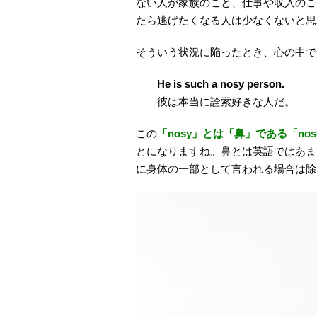
ない人が家族のこと、仕事や収入のこ
たら逃げたくなる人は少なくないと思
そういう状況に陥ったとき、心の中で
He is such a nosy person.
彼は本当に詮索好きな人だ。
この
「nosy」とは「鼻」である「no
とになりますね。鼻とは英語ではあま
に身体の一部として言われる場合は除