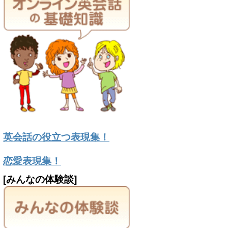
英会話の役立つ表現集！
恋愛表現集！
[みんなの体験談]