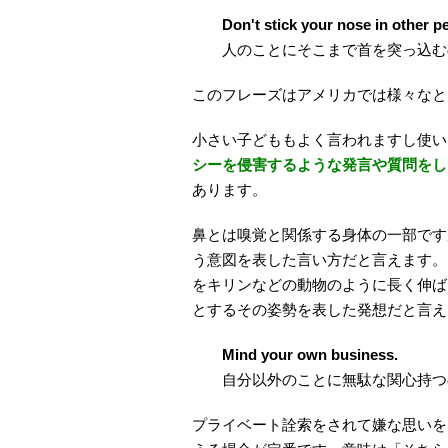
Don't stick your nose in other p
人のことにそこまで首を突っ込む
このフレーズはアメリカでは様々なと
小さい子どももよく言われますし使い
シーを侵害するような発言や質問をし
あります。
鼻とは嗅覚と関係する身体の一部です
う意図を表した言い方だと言えます。
をキリンなどの動物のように長く伸ば
とするその姿勢を表した発想だと言え
Mind your own business.
自分以外のことに無駄な関心持つ
プライベート詮索をされて嫌な思いを