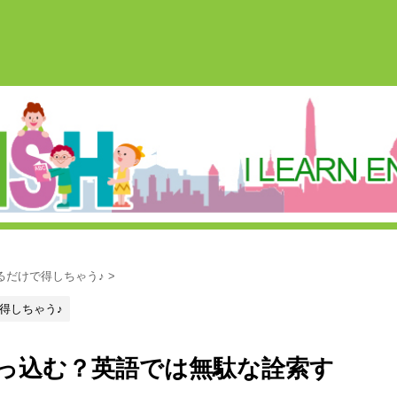
るだけで得しちゃう♪
>
得しちゃう♪
っ込む？英語では無駄な詮索す