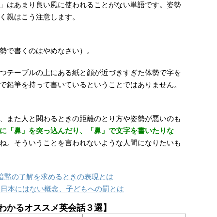
」はあまり良い風に使われることがない単語です。姿勢
く親はこう注意します。
勢で書くのはやめなさい）。
つテーブルの上にある紙と顔が近づきすぎた体勢で字を
で鉛筆を持って書いているということではありません。
、また人と関わるときの距離のとり方や姿勢が悪いのも
に「鼻」を突っ込んだり、「鼻」で文字を書いたりな
ね。そういうことを言われないような人間になりたいも
暗黙の了解を求めるときの表現とは
われたら？日本にはない概念、子どもへの罰とは
わかるオススメ英会話３選】