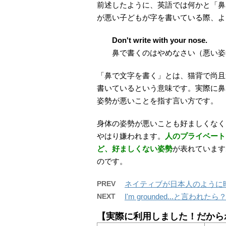
前述したように、英語では何かと「鼻
が悪い子どもが字を書いている際、よ
Don't write with your nose.
鼻で書くのはやめなさい（悪い姿
「鼻で文字を書く」とは、猫背で尚且
書いているという意味です。実際に鼻
姿勢が悪いことを指す言い方です。
身体の姿勢が悪いことも好ましくなく
やはり嫌われます。
人のプライベート
ど、好ましくない姿勢
が表れています
のです。
PREV
ネイティブが日本人のように
NEXT
I'm grounded...と言
【実際に利用しました！だから