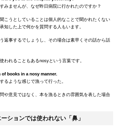
すみませんが、なぜ昨日病院に行かれたのですか？
聞こうとしていることは個人的なことで聞かれたくない
承知した上で何かを質問する人もいます。
う返事するでしょうし、その場合は素早くその話から話
使われることもあるnosyという言葉です。
n of books in a nosy manner.
するような感じで漁って行った。
問や意見ではなく、本を漁るときの雰囲気を表した場合
エーションでは使われない「鼻」