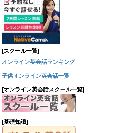
[スクール一覧]
オンライン英会話ランキング
子供オンライン英会話一覧
[オンライン英会話スクール一覧]
[基礎知識]