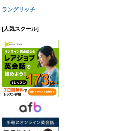
ラングリッチ
[人気スクール]