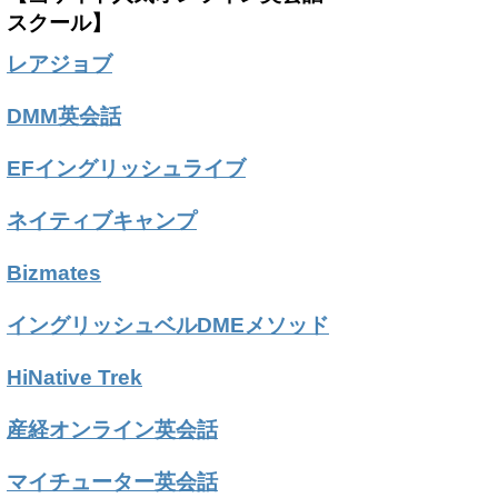
スクール】
レアジョブ
DMM英会話
EFイングリッシュライブ
ネイティブキャンプ
Bizmates
イングリッシュベルDMEメソッド
HiNative Trek
産経オンライン英会話
マイチューター英会話